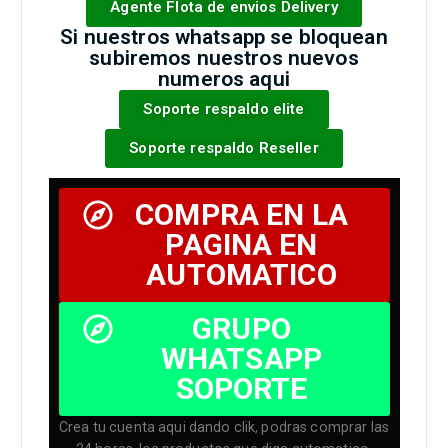
Agente Flota de envios Delivery
Si nuestros whatsapp se bloquean
subiremos nuestros nuevos
numeros aqui
Soporte respaldo elite
Soporte respaldo Reseller
COMPRA EN LA
PAGINA EN
AUTOMATICO
GRUPO
WHATSAPP
SOPORTE
Crea tu cuenta aqui dando clik, podras comprar las