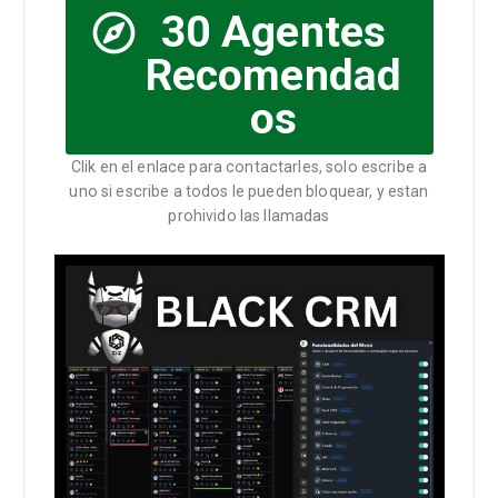
30 Agentes
Recomendad
os
Clik en el enlace para contactarles, solo escribe a
uno si escribe a todos le pueden bloquear, y estan
prohivido las llamadas