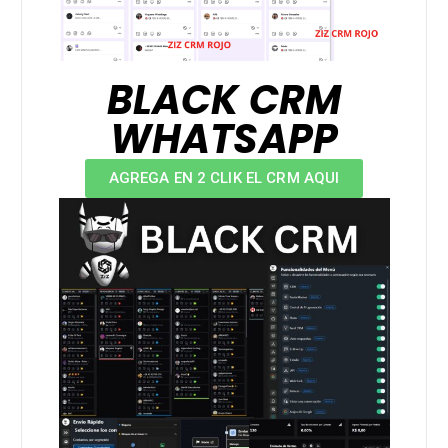
BLACK CRM
WHATSAPP
AGREGA EN 2 CLIK EL CRM AQUI