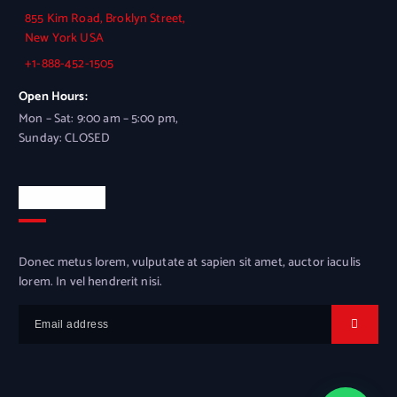
855 Kim Road, Broklyn Street,
New York USA
+1-888-452-1505
Open Hours:
Mon – Sat: 9:00 am – 5:00 pm,
Sunday: CLOSED
Newsletter
Donec metus lorem, vulputate at sapien sit amet, auctor iaculis
lorem. In vel hendrerit nisi.