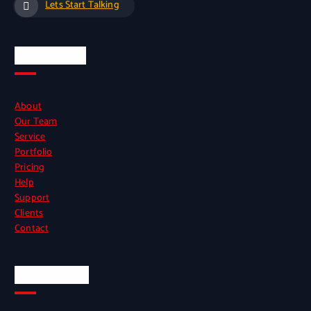
Lets Start Talking
Quick Links
About
Our Team
Service
Portfolio
Pricing
Help
Support
Clients
Contact
Official Info