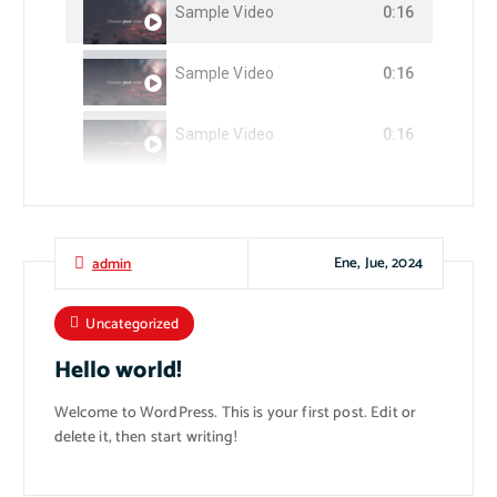
Sample Video
0:16
Sample Video
0:16
Sample Video
0:16
Ene, Jue, 2024
admin
Uncategorized
Hello world!
Welcome to WordPress. This is your first post. Edit or
delete it, then start writing!